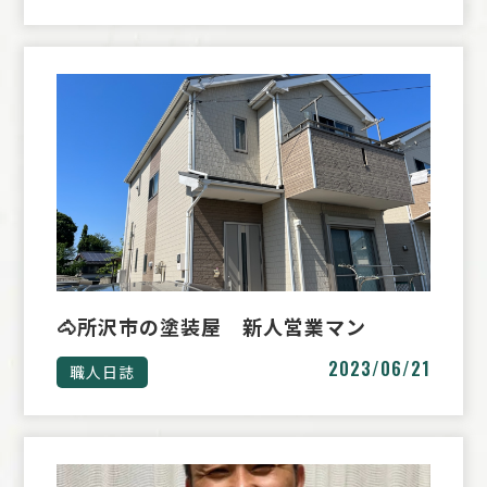
🐴所沢市の塗装屋 新人営業マン
2023/06/21
職人日誌