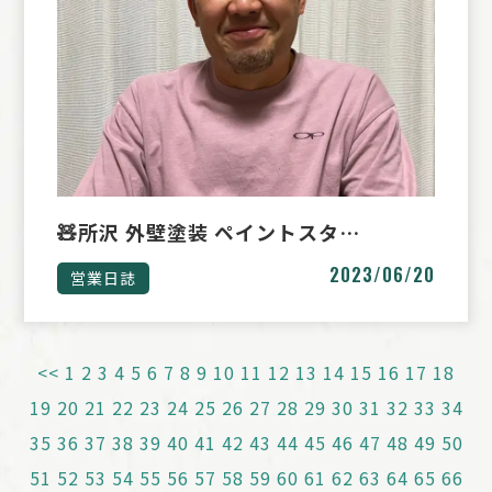
🧸所沢 外壁塗装 ペイントスタ…
2023/06/20
営業日誌
<<
1
2
3
4
5
6
7
8
9
10
11
12
13
14
15
16
17
18
19
20
21
22
23
24
25
26
27
28
29
30
31
32
33
34
35
36
37
38
39
40
41
42
43
44
45
46
47
48
49
50
51
52
53
54
55
56
57
58
59
60
61
62
63
64
65
66