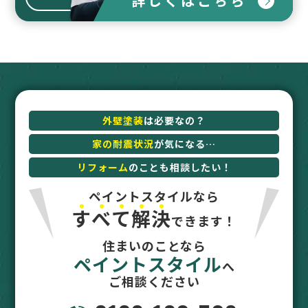
詳しくはこちら
外壁塗装
は必要なの？
家の耐震状況
が気になる…
リフォーム
のことも相談したい！
ペイントスタイルなら
す
べ
て
解
決
できます！
住まいのことなら
ペイントスタイル
へ
ご相談ください