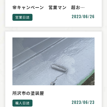
🌸キャンペーン 営業マン 超お…
2023/06/26
営業日誌
所沢市の塗装屋
2023/06/23
職人日誌