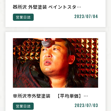
🧸所沢 外壁塗装 ペイントスタ…
2023/07/04
営業日誌
🌸所沢市外壁塗装 【平均単価】…
2023/07/03
営業日誌