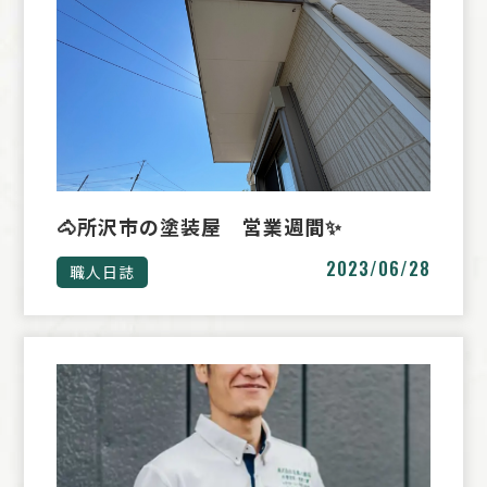
🐴所沢市の塗装屋 営業週間✨
2023/06/28
職人日誌