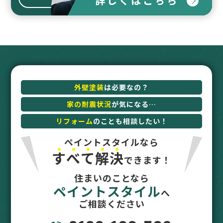
詳しくはこちら
外壁塗装
は必要なの？
家の耐震状況
が気になる…
リフォーム
のことも相談したい！
ペイントスタイルなら
す
べ
て
解
決
できます！
住まいのことなら
ペイントスタイル
へ
ご相談ください