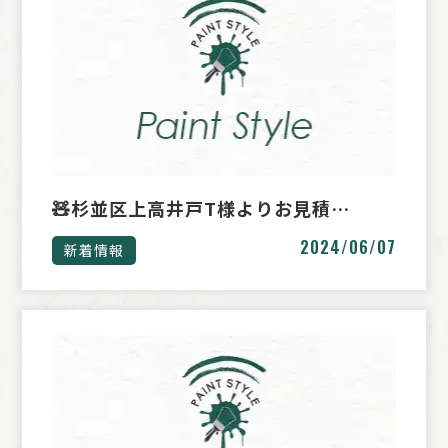
🧸杉並区上高井戸T様よりお見積…
2024/06/07
新着情報