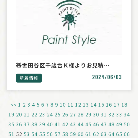
🧸世田谷区千歳台Ｋ様よりお見積…
2024/06/03
新着情報
<<
1
2
3
4
5
6
7
8
9
10
11
12
13
14
15
16
17
18
19
20
21
22
23
24
25
26
27
28
29
30
31
32
33
34
35
36
37
38
39
40
41
42
43
44
45
46
47
48
49
50
51
52
53
54
55
56
57
58
59
60
61
62
63
64
65
66