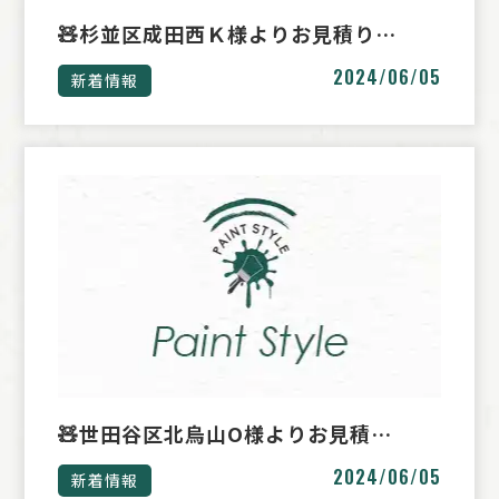
🧸杉並区成田西Ｋ様よりお見積り…
2024/06/05
新着情報
🧸世田谷区北烏山O様よりお見積…
2024/06/05
新着情報