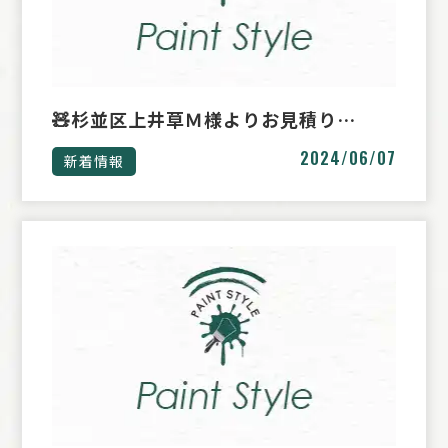
🧸杉並区上井草Ｍ様よりお見積り…
2024/06/07
新着情報