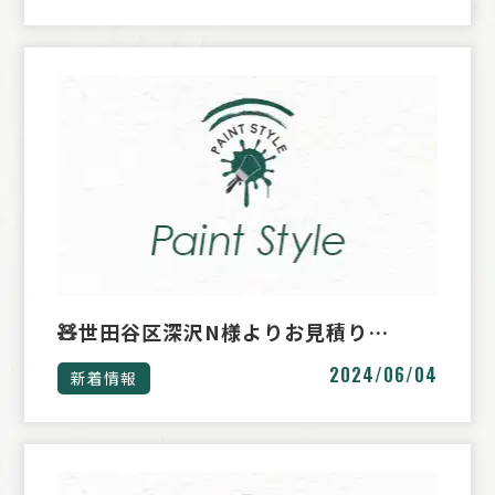
🧸世田谷区深沢N様よりお見積り…
2024/06/04
新着情報