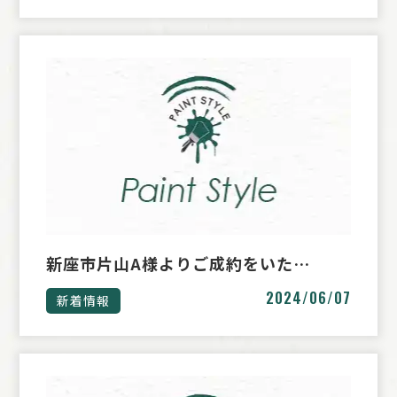
新座市片山A様よりご成約をいた…
2024/06/07
新着情報