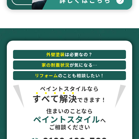
詳しくはこちら
外壁塗装
は必要なの？
家の耐震状況
が気になる…
リフォーム
のことも相談したい！
ペイントスタイルなら
す
べ
て
解
決
できます！
住まいのことなら
ペイントスタイル
へ
ご相談ください