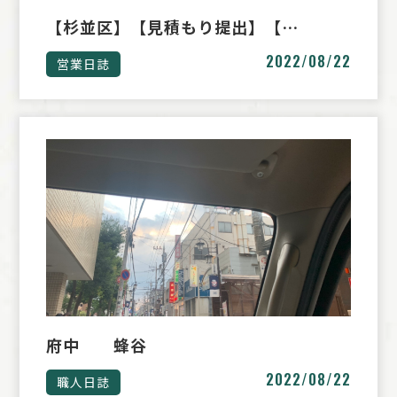
【杉並区】【見積もり提出】【…
2022/08/22
営業日誌
府中 蜂谷
2022/08/22
職人日誌