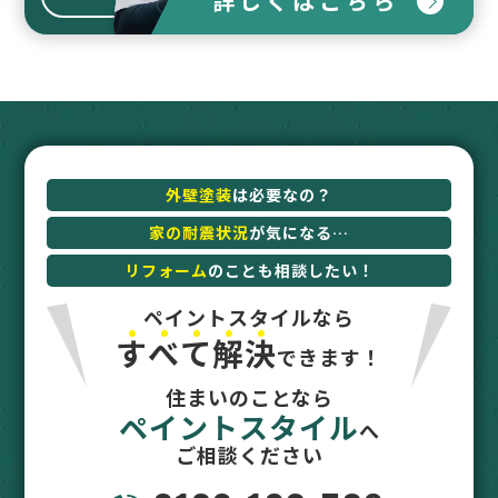
詳しくはこちら
外壁塗装
は必要なの？
家の耐震状況
が気になる…
リフォーム
のことも相談したい！
ペイントスタイルなら
す
べ
て
解
決
できます！
住まいのことなら
ペイントスタイル
へ
ご相談ください