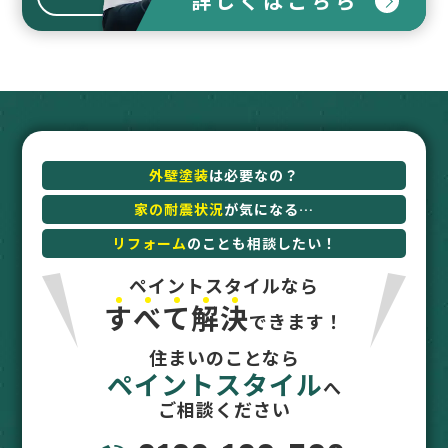
詳しくはこちら
外壁塗装
は必要なの？
家の耐震状況
が気になる…
リフォーム
のことも相談したい！
ペイントスタイルなら
す
べ
て
解
決
できます！
住まいのことなら
ペイントスタイル
へ
ご相談ください