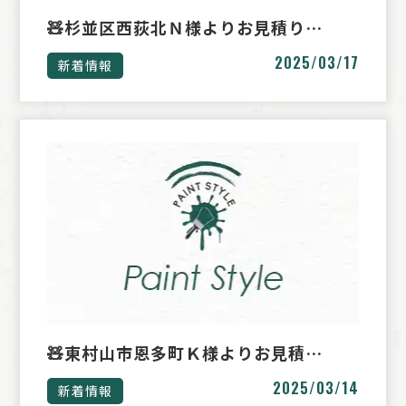
🧸杉並区西荻北Ｎ様よりお見積り…
2025/03/17
新着情報
🧸東村山市恩多町Ｋ様よりお見積…
2025/03/14
新着情報