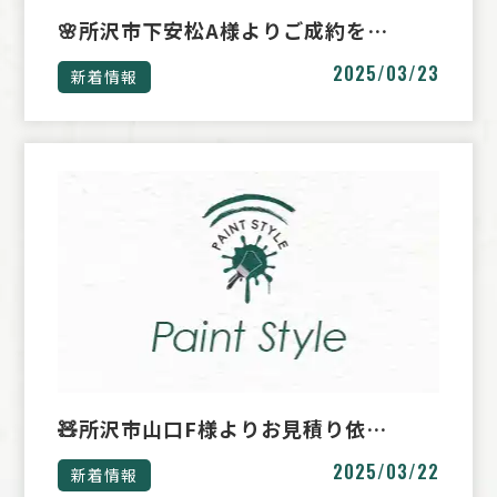
🌸所沢市下安松A様よりご成約を…
2025/03/23
新着情報
🧸所沢市山口F様よりお見積り依…
2025/03/22
新着情報