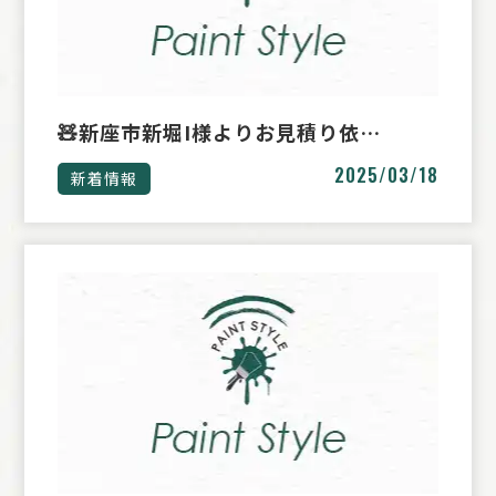
🧸新座市新堀I様よりお見積り依…
2025/03/18
新着情報