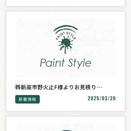
🧸新座市野火止F様よりお見積り…
2025/03/20
新着情報