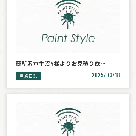
🧸所沢市牛沼Y様よりお見積り依…
2025/03/18
営業日誌