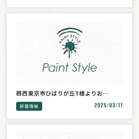
🧸西東京市ひばりが丘T様よりお…
2025/03/11
新着情報