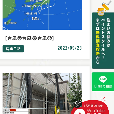
【台風😳台風😭台風🤢】
2022/09/23
営業日誌