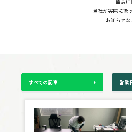
塗装に
当社が実際に扱
お知らせな
すべての記事
営業