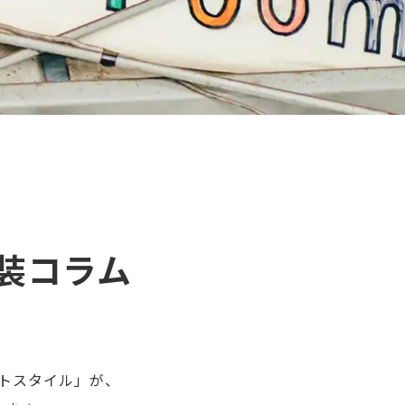
装コラム
トスタイル」が、