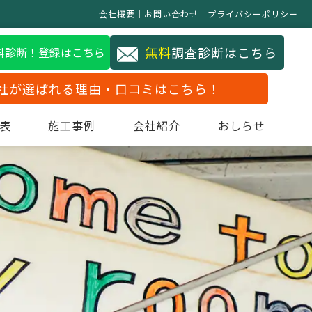
会社概要
お問い合わせ
プライバシーポリシー
無料
調査診断はこちら
無料診断！登録はこちら
社が選ばれる理由・口コミはこちら！
表
施工事例
会社紹介
おしらせ