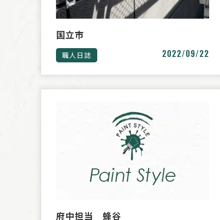
国立市
2022/09/22
職人日誌
府中担当 蜂谷