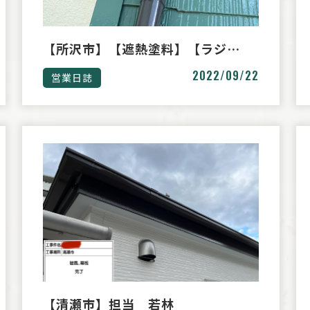
【所沢市】【遮熱塗料】【ラジ…
2022/09/22
営業日誌
【清瀬市】担当 若林