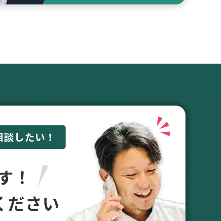
相談したい！
す！
ください