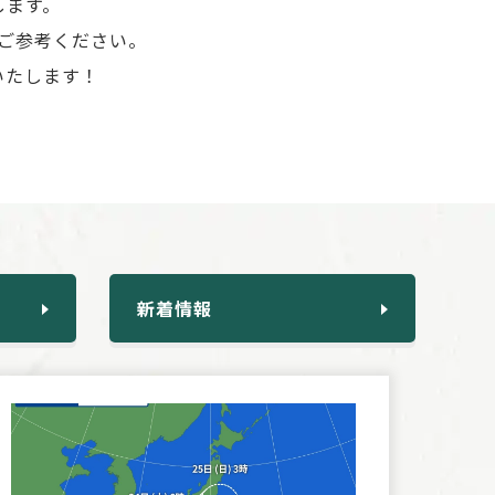
します。
ご参考ください。
いたします！
新着情報