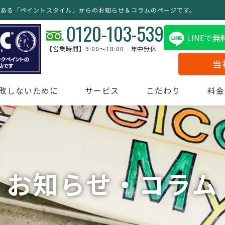
のある「ペイントスタイル」からのお知らせ＆コラムのページです。
0120-103-539
LINEで
【営業時間】9:00～18:00 年中無休
当
敗しないために
サービス
こだわり
料金
お知らせ・コラム