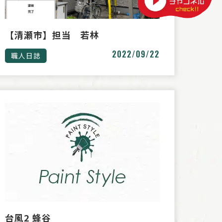
【清瀬市】担当 若林
2022/09/22
職人日誌
台風2 蜂谷