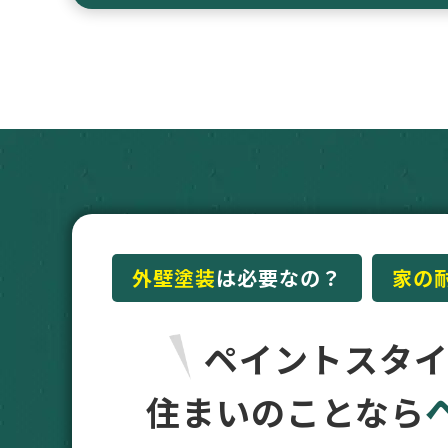
外壁塗装
は必要なの？
家の
ペイントスタ
住まいのことなら