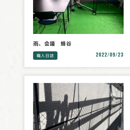
雨、会議 蜂谷
2022/09/23
職人日誌