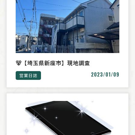
🐻【埼玉県新座市】現地調査
2023/01/09
営業日誌