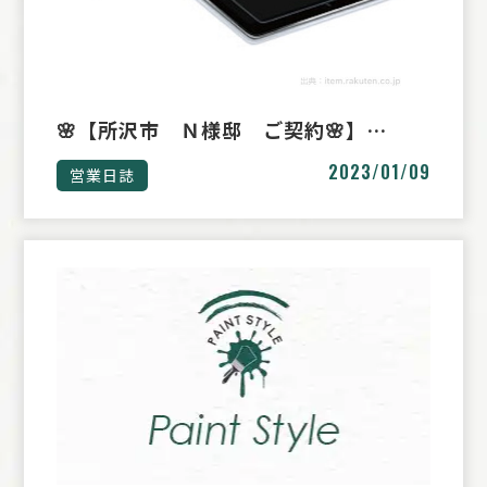
🌸【所沢市 Ｎ様邸 ご契約🌸】…
2023/01/09
営業日誌