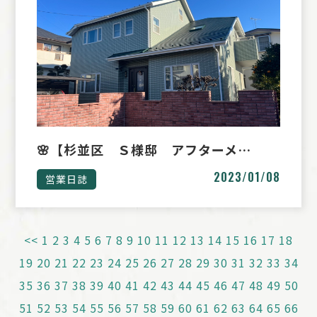
🌸【杉並区 Ｓ様邸 アフターメ…
2023/01/08
営業日誌
<<
1
2
3
4
5
6
7
8
9
10
11
12
13
14
15
16
17
18
19
20
21
22
23
24
25
26
27
28
29
30
31
32
33
34
35
36
37
38
39
40
41
42
43
44
45
46
47
48
49
50
51
52
53
54
55
56
57
58
59
60
61
62
63
64
65
66