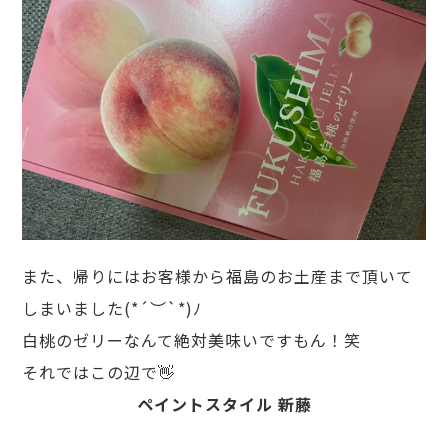
また、帰りにはお客様から福島のお土産まで頂いて
しまいました(*´︶`*)ﾉ
白桃のゼリーなんて絶対美味いですもん！笑
それではこの辺で👋
ペイントスタイル 新藤