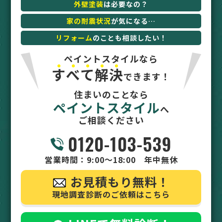
外壁塗装
は必要なの？
家の耐震状況
が気になる…
リフォーム
のことも相談したい！
ペイントスタイルなら
す
べ
て
解
決
できます！
住まいのことなら
ペイントスタイル
へ
ご相談ください
0120-103-539
営業時間：9:00～18:00 年中無休
お見積もり無料！
現地調査診断のご依頼はこちら